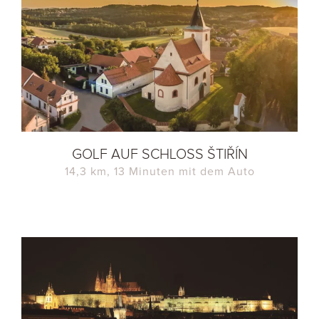
GOLF AUF SCHLOSS ŠTIŘÍN
14,3 km, 13 Minuten mit dem Auto