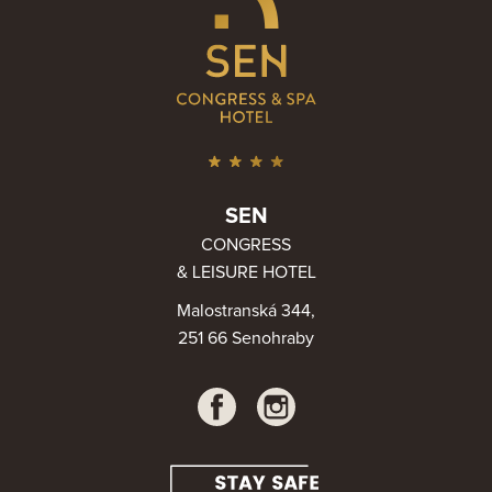
SEN
CONGRESS
& LEISURE HOTEL
Malostranská 344,
251 66 Senohraby