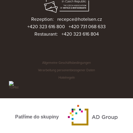
Rezeption:
recepce@hotelsen.cz
+420 323 616 800
+420 731 068 633
Restaurant:
+420 323 616 804
Allgemeine Geschäftsbedingungen
Verarbeitung personenbezogener Daten
Hotelregeln
Patříme do skupiny