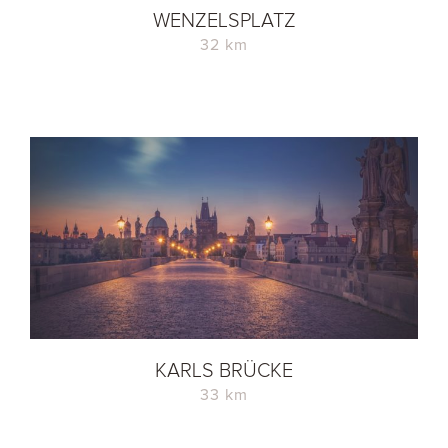
WENZELSPLATZ
32 km
KARLS BRÜCKE
33 km