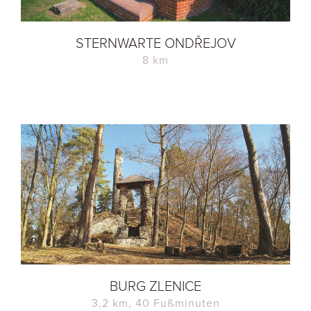
STERNWARTE ONDŘEJOV
8 km
BURG ZLENICE
3,2 km, 40 Fußminuten