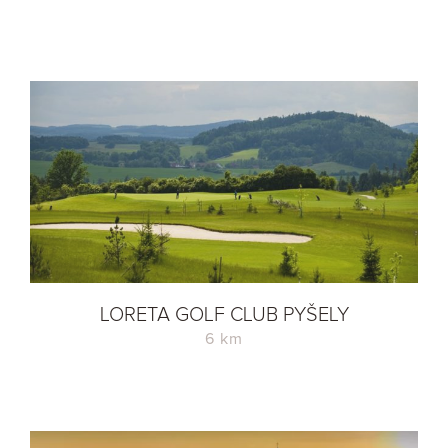
LORETA GOLF CLUB PYŠELY
6 km