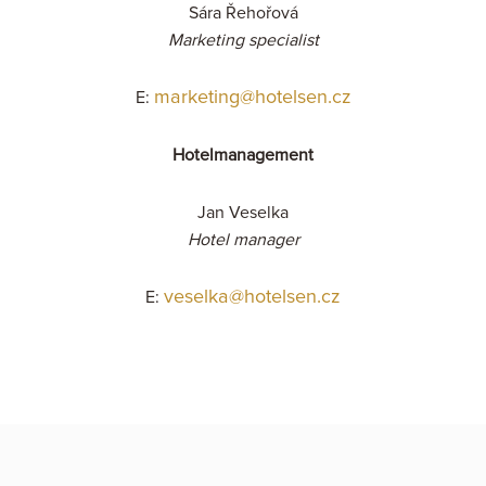
Sára Řehořová
Marketing specialist
marketing@hotelsen.cz
E:
Hotelmanagement
Jan Veselka
Hotel manager
veselka@hotelsen.cz
E: