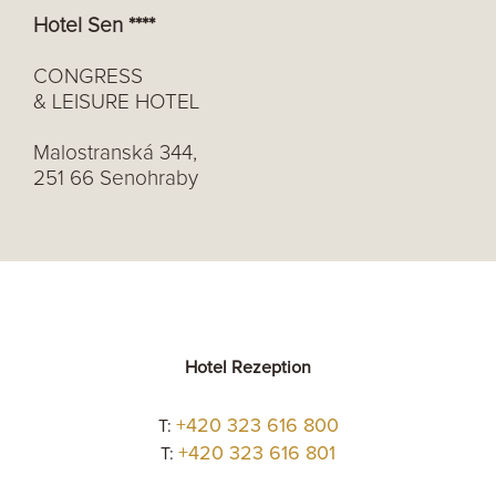
Hotel Sen ****
CONGRESS
& LEISURE HOTEL
Malostranská 344,
251 66 Senohraby
Hotel Rezeption
+420 323 616 800
T:
+420 323 616 801
T: