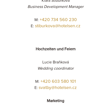
Klára Stibůrková
Business Development Manager
+420 734 560 230
M:
stiburkova@hotelsen.cz
E:
Hochzeiten und Feiern
Lucie Braňková
Wedding coordinator
+420 603 580 101
M:
svatby@hotelsen.cz
E:
Marketing