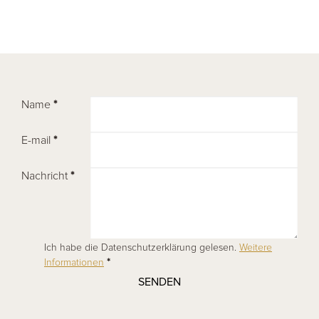
Section
Name
*
E-mail
*
Nachricht
*
Ich habe die Datenschutzerklärung gelesen.
Weitere
Informationen
*
SENDEN