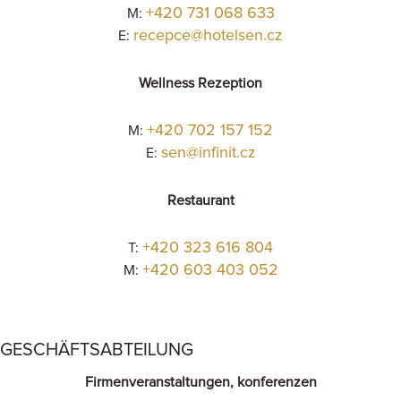
+420 731 068 633
M:
recepce@hotelsen.cz
E:
Wellness Rezeption
+420 702 157 152
M:
sen@infinit.cz
E:
Restaurant
+420 323 616 804
T:
+420 603 403 052
M:
GESCHÄFTSABTEILUNG
Firmenveranstaltungen, konferenzen