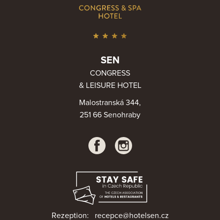
SEN
CONGRESS
& LEISURE HOTEL
Malostranská 344,
251 66 Senohraby
Rezeption:
recepce@hotelsen.cz