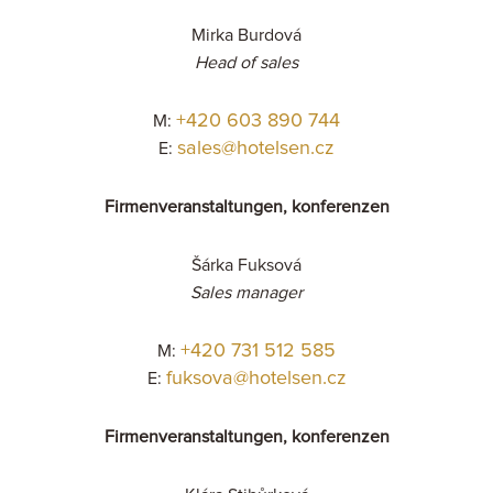
Mirka Burdová
Head of sales
+420 603 890 744
M:
sales@hotelsen.cz
E:
Firmenveranstaltungen, konferenzen
Šárka Fuksová
Sales manager
+420 731 512 585
M:
fuksova@hotelsen.cz
E:
Firmenveranstaltungen, konferenzen