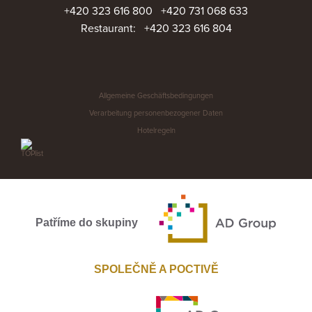
+420 323 616 800
+420 731 068 633
Restaurant:
+420 323 616 804
Allgemeine Geschäftsbedingungen
Verarbeitung personenbezogener Daten
Hotelregeln
Patříme do skupiny
SPOLEČNĚ A POCTIVĚ