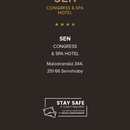
SEN
CONGRESS
& SPA HOTEL
Malostranská 344,
251 66 Senohraby