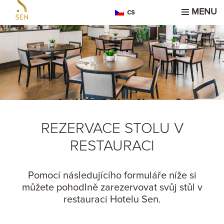
MENU
cs
REZERVACE STOLU V
RESTAURACI
Pomocí následujícího formuláře níže si
můžete pohodlně zarezervovat svůj stůl v
restauraci Hotelu Sen.