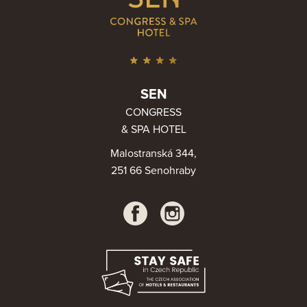
SEN
CONGRESS
& SPA HOTEL
Malostranská 344,
251 66 Senohraby