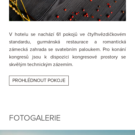
V hotelu se nachází 61 pokojů ve čtyřhvězdičkovém
standardu, gurmánská restaurace a romantická
zámecká zahrada se svatebním paloukem. Pro konání
kongresů jsou k dispozici kongresové prostory se
skvělým technickým zázemím.
PROHLÉDNOUT POKOJE
FOTOGALERIE