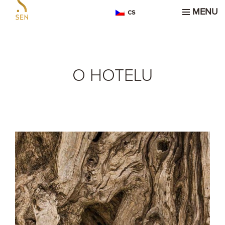
MENU
cs
O HOTELU