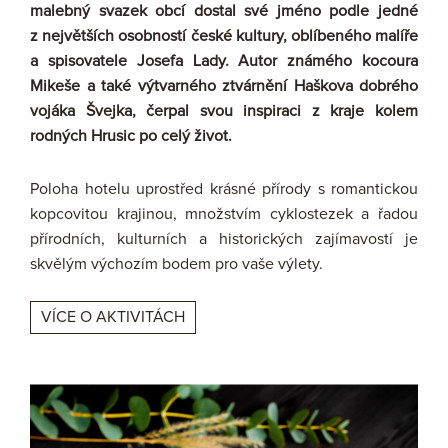
malebný svazek obcí dostal své jméno podle jedné
z největších osobností české kultury, oblíbeného malíře
a spisovatele Josefa Lady. Autor známého kocoura
Mikeše a také výtvarného ztvárnění Haškova dobrého
vojáka Švejka, čerpal svou inspiraci z kraje kolem
rodných Hrusic po celý život.
Poloha hotelu uprostřed krásné přírody s romantickou
kopcovitou krajinou, množstvím cyklostezek a řadou
přírodních, kulturních a historických zajímavostí je
skvělým výchozím bodem pro vaše výlety.
VÍCE O AKTIVITÁCH