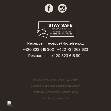
Recepce:
recepce@hotelsen.cz
+420 323 616 800
+420 731 068 633
Restaurace:
+420 323 616 804
Všeobecné obchodní podmínky (služby)
Všeobecné obchodní podmínky (vouchery)
Informace o zpracování osobních údajů
Hotelový ubytovací řád