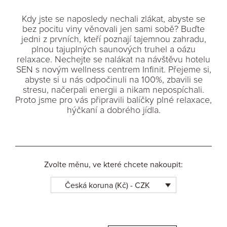
Kdy jste se naposledy nechali zlákat, abyste se
bez pocitu viny věnovali jen sami sobě? Buďte
jedni z prvních, kteří poznají tajemnou zahradu,
plnou tajuplných saunových truhel a oázu
relaxace. Nechejte se nalákat na návštěvu hotelu
SEN s novým wellness centrem Infinit. Přejeme si,
abyste si u nás odpočinuli na 100%, zbavili se
stresu, načerpali energii a nikam nepospíchali.
Proto jsme pro vás připravili balíčky plné relaxace,
hýčkaní a dobrého jídla.
Zvolte měnu, ve které chcete nakoupit:
Česká koruna (Kč) - CZK