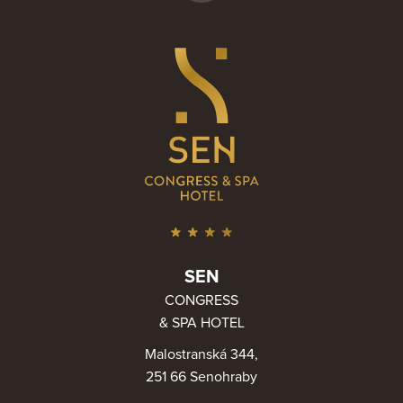
SEN
CONGRESS
& SPA HOTEL
Malostranská 344,
251 66 Senohraby