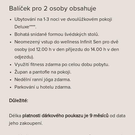
Balíček pro 2 osoby obsahuje
Ubytování na 1-3 noci ve dvoulůžkovém pokoji
Deluxe****.
Bohatá snídaně formou švédských stolů.
Neomezený vstup do wellness Infinit Sen pro dvě
osoby (od 12.00 h v den příjezdu do 14.00 h v den
odjezdu).
Využití fitness zdarma po celou dobu pobytu.
Župan a pantofle na pokoji.
Nedělní ranní jóga zdarma.
Parkování u hotelu zdarma.
Důležité:
Délka
platnosti
dárkového poukazu je 9 měsíců
od data
jeho zakoupení.