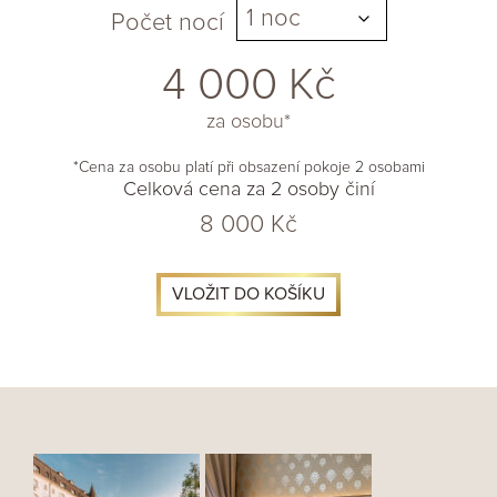
Počet nocí
4 000
Kč
za osobu*
*Cena za osobu platí při obsazení pokoje 2 osobami
Celková cena za 2 osoby činí
8 000
Kč
VLOŽIT DO KOŠÍKU