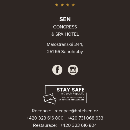
SEN
CONGRESS
& SPA HOTEL
Malostranská 344,
251 66 Senohraby
Recepce:
recepce@hotelsen.cz
+420 323 616 800
+420 731 068 633
Restaurace:
+420 323 616 804