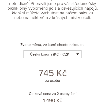
netradičně. Připravili jsme pro vás středomořský
piknik plný výborného jídla a osvěžujících nápojů,
který si můžete vychutnat na našem palouku
nebo na některém z krásných míst v okolí.
Zvolte měnu, ve které chcete nakoupit:
Česká koruna (Kč) - CZK
745
Kč
za osobu
Celková cena za 2 osoby činí
1 490
Kč