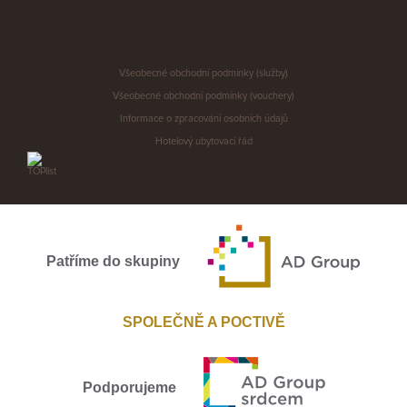
Všeobecné obchodní podmínky (služby)
Všeobecné obchodní podmínky (vouchery)
Informace o zpracování osobních údajů
Hotelový ubytovací řád
Patříme do skupiny
SPOLEČNĚ A POCTIVĚ
Podporujeme