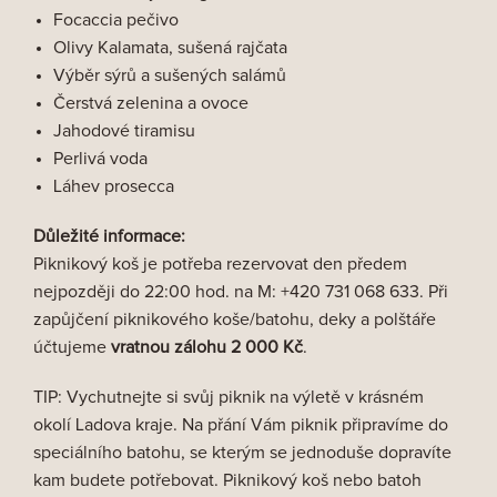
Focaccia pečivo
Olivy Kalamata, sušená rajčata
Výběr sýrů a sušených salámů
Čerstvá zelenina a ovoce
Jahodové tiramisu
Perlivá voda
Láhev prosecca
Důležité informace:
Piknikový koš je potřeba rezervovat den předem
nejpozději do 22:00 hod. na M:
+420 731 068 633
. Při
zapůjčení piknikového koše/batohu, deky a polštáře
účtujeme
vratnou zálohu 2 000 Kč
.
TIP: Vychutnejte si svůj piknik na výletě v krásném
okolí Ladova kraje. Na přání Vám piknik připravíme do
speciálního batohu, se kterým se jednoduše dopravíte
kam budete potřebovat. Piknikový koš nebo batoh