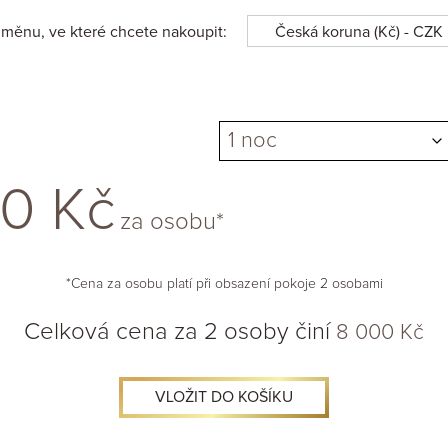
 měnu, ve které chcete nakoupit:
Česká koruna (Kč) - CZK
00
Kč
za osobu*
*Cena za osobu platí při obsazení pokoje 2 osobami
Celková cena za 2 osoby činí
8 000
Kč
VLOŽIT DO KOŠÍKU