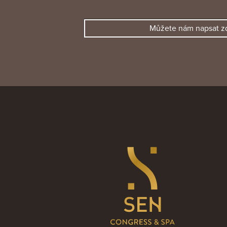
Můžete nám napsat z