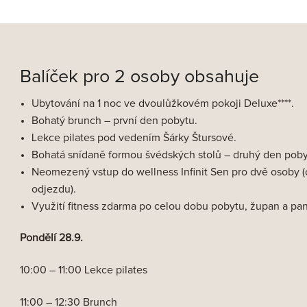
Balíček pro 2 osoby obsahuje
Ubytování na 1 noc ve dvoulůžkovém pokoji Deluxe****.
Bohatý brunch – první den pobytu.
Lekce pilates pod vedením Šárky Štursové.
Bohatá snídaně formou švédských stolů – druhý den poby
Neomezený vstup do wellness Infinit Sen pro dvě osoby (
odjezdu).
Využití fitness zdarma po celou dobu pobytu, župan a pan
Pondělí 28.9.
10:00 – 11:00 Lekce pilates
11:00 – 12:30 Brunch