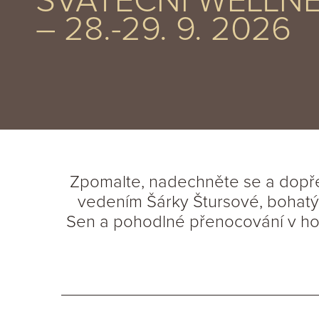
SVÁTEČNÍ WELLNE
– 28.-29. 9. 2026
Zpomalte, nadechněte se a dopřej
vedením Šárky Štursové, bohatý 
Sen a pohodlné přenocování v hot