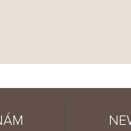
NÁM
NE