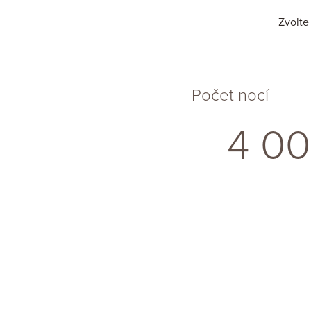
Zvolte
Počet nocí
4 0