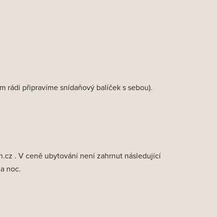
 rádi připravíme snídaňový balíček s sebou).
.cz .
V ceně ubytování není zahrnut následující
a noc.