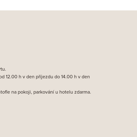
tu.
od 12.00 h v den příjezdu do 14.00 h v den
tofle na pokoji, parkování u hotelu zdarma.