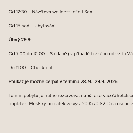
Od 12:30 – Návštěva wellness Infinit Sen
Od 15 hod – Ubytování
Úterý 29.9.
Od 7:00 do 10.00 – Snídaně ( v případě brzkého odjezdu Vám
Do 11:00 – Check-out
Poukaz je možné čerpat v termínu 28. 9.-.29.9. 2026
Termín pobytu je nutné rezervovat na
E:
rezervace@hotelsen
poplatek: Městský poplatek ve výši 20 Kč/0.82 € na osobu z