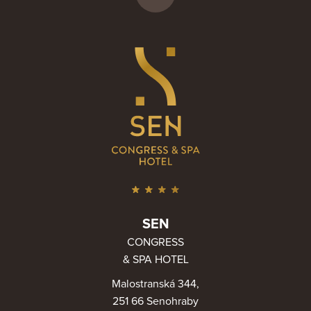
SEN
CONGRESS
& SPA HOTEL
Malostranská 344,
251 66 Senohraby