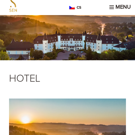
MENU
cs
HOTEL