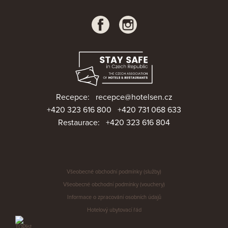
Recepce:
recepce@hotelsen.cz
+420 323 616 800
+420 731 068 633
Restaurace:
+420 323 616 804
Všeobecné obchodní podmínky (služby)
Všeobecné obchodní podmínky (vouchery)
Informace o zpracování osobních údajů
Hotelový ubytovací řád