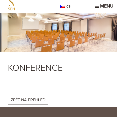
MENU
cs
KONFERENCE
ZPĚT NA PŘEHLED