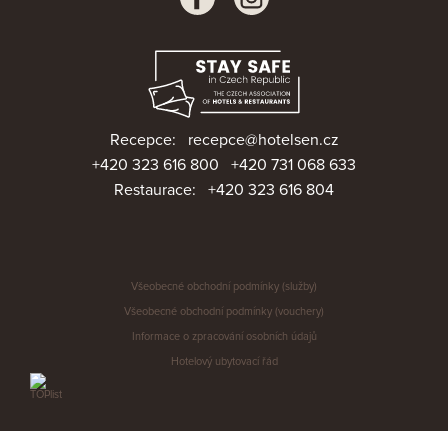
Recepce:
recepce@hotelsen.cz
+420 323 616 800
+420 731 068 633
Restaurace:
+420 323 616 804
Všeobecné obchodní podmínky (služby)
Všeobecné obchodní podmínky (vouchery)
Informace o zpracování osobních údajů
Hotelový ubytovací řád