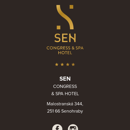
SEN
CONGRESS
& SPA HOTEL
Malostranská 344,
251 66 Senohraby