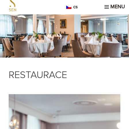
MENU
cs
RESTAURACE