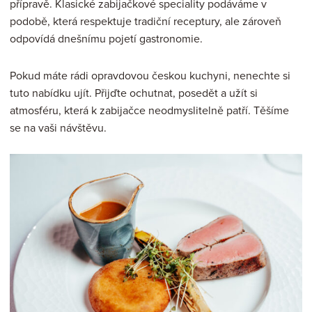
přípravě. Klasické zabijačkové speciality podáváme v
podobě, která respektuje tradiční receptury, ale zároveň
odpovídá dnešnímu pojetí gastronomie.
Pokud máte rádi opravdovou českou kuchyni, nenechte si
tuto nabídku ujít. Přijďte ochutnat, posedět a užít si
atmosféru, která k zabijačce neodmyslitelně patří. Těšíme
se na vaši návštěvu.