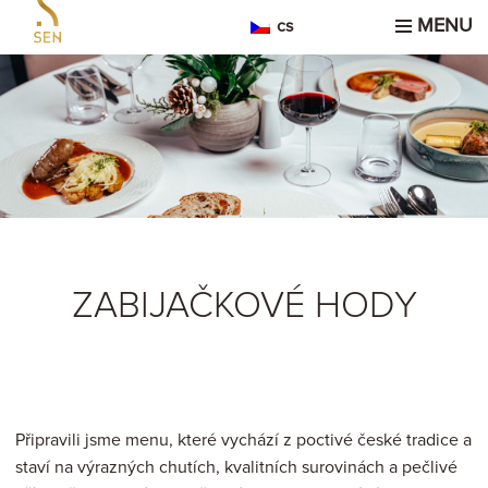
MENU
cs
ZABIJAČKOVÉ HODY
Připravili jsme menu, které vychází z poctivé české tradice a
staví na výrazných chutích, kvalitních surovinách a pečlivé