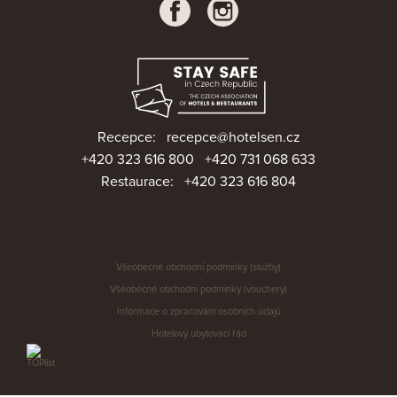
Recepce:
recepce@hotelsen.cz
+420 323 616 800
+420 731 068 633
Restaurace:
+420 323 616 804
Všeobecné obchodní podmínky (služby)
Všeobecné obchodní podmínky (vouchery)
Informace o zpracování osobních údajů
Hotelový ubytovací řád