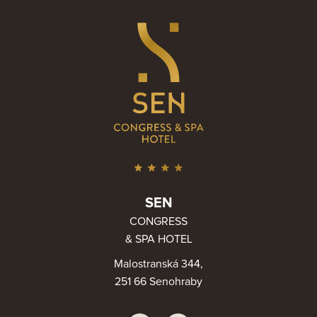
SEN
CONGRESS
& SPA HOTEL
Malostranská 344,
251 66 Senohraby