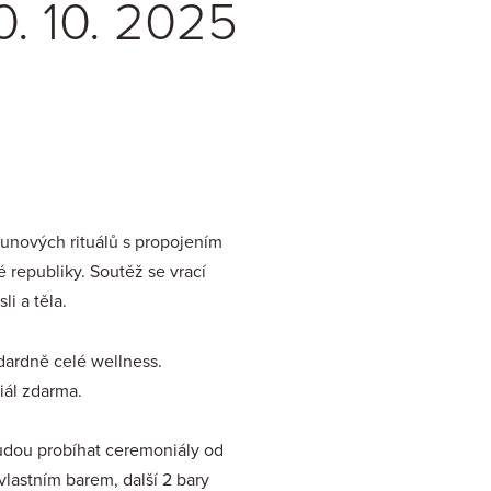
. 10. 2025
unových rituálů s propojením
 republiky. Soutěž se vrací
i a těla.
dardně celé wellness.
iál zdarma.
dou probíhat ceremoniály od
vlastním barem, další 2 bary