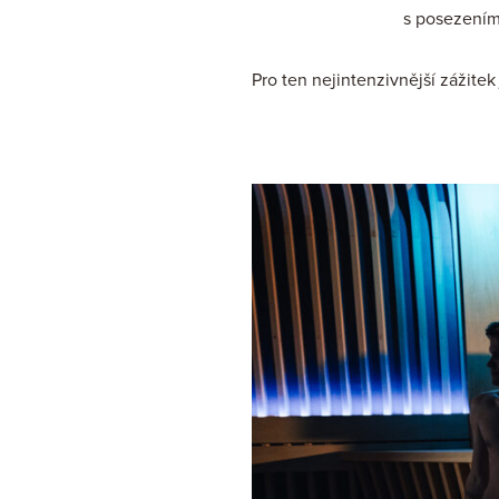
s posezením
Pro ten nejintenzivnější zážite