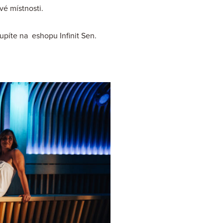
é místnosti.
upíte na eshopu Infinit Sen.