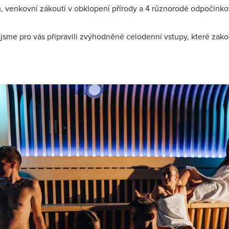
, venkovní zákoutí v obklopení přírody a 4 různorodé odpočinkov
k jsme pro vás připravili zvýhodněné celodenní vstupy, které zako