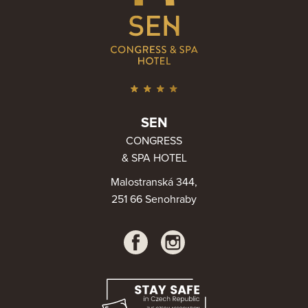
SEN
CONGRESS
& SPA HOTEL
Malostranská 344,
251 66 Senohraby