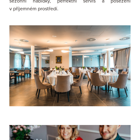
sezónní nabídky, perfektní servis a posezení
v příjemném prostředí.