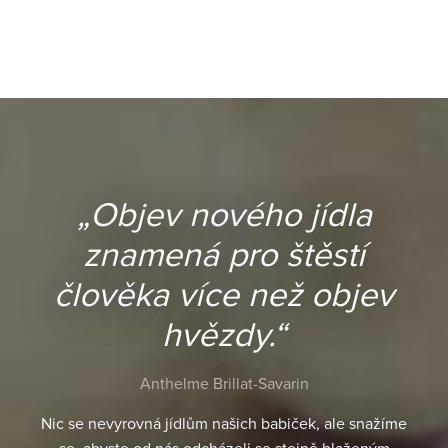
„Objev nového jídla
znamená pro štěstí
člověka více než objev
hvězdy.“
Anthelme Brillat-Savarin
Nic se nevyrovná jídlům našich babiček, ale snažíme