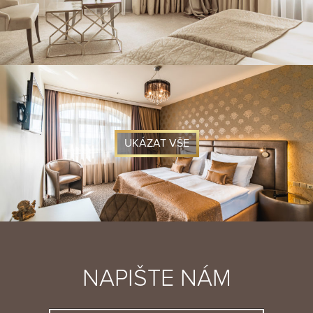
UKÁZAT VŠE
NAPIŠTE NÁM