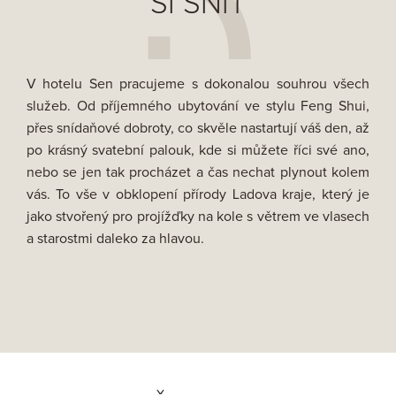
SI SNÍT
V hotelu Sen pracujeme s dokonalou souhrou všech
služeb. Od příjemného ubytování ve stylu Feng Shui,
přes snídaňové dobroty, co skvěle nastartují váš den, až
po krásný svatební palouk, kde si můžete říci své ano,
nebo se jen tak procházet a čas nechat plynout kolem
vás. To vše v obklopení přírody Ladova kraje, který je
jako stvořený pro projížďky na kole s větrem ve vlasech
a starostmi daleko za hlavou.